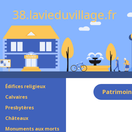
38.lavieduvillage.fr
Édifices religieux
Patrimoin
Calvaires
Presbytères
Châteaux
Monuments aux morts