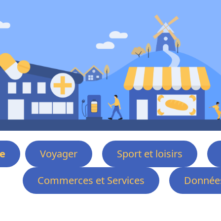
e
Voyager
Sport et loisirs
Commerces et Services
Données