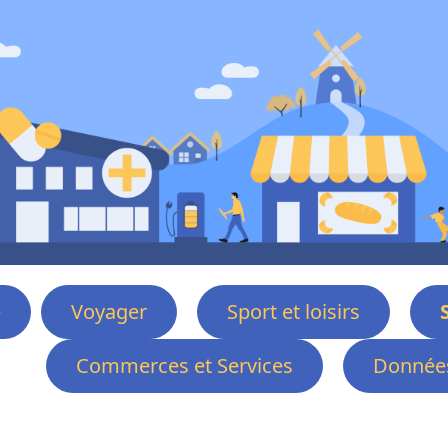
e
Voyager
Sport et loisirs
Commerces et Services
Données