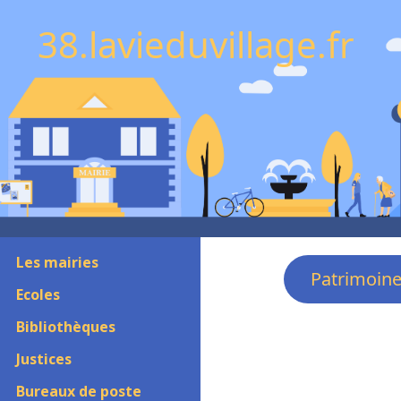
38.lavieduvillage.fr
Les mairies
Patrimoin
Ecoles
Bibliothèques
Justices
Bureaux de poste