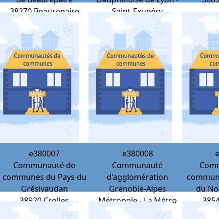
38270
Beaurepaire
Saint-Exupéry
38230
Charvieu-
Chavagneux
e380007
e380008
Communauté de
Communauté
Comm
communes du Pays du
d'agglomération
commune
Grésivaudan
Grenoble-Alpes
du No
38920
Crolles
Métropole - La Métro
385
38000
Grenoble