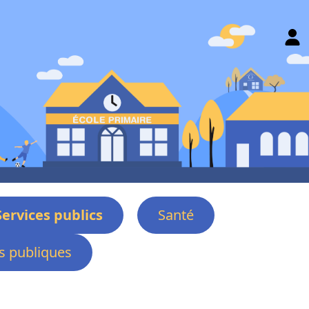
Services publics
Santé
 publiques