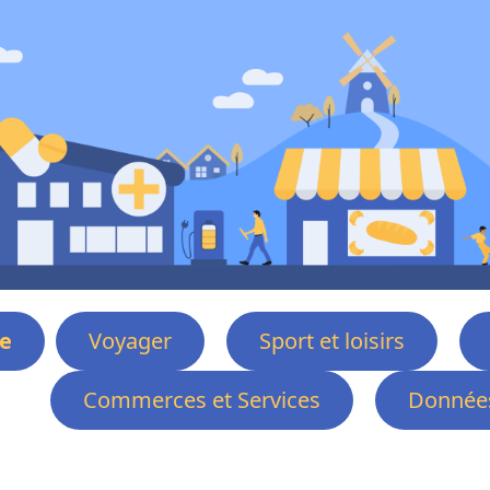
e
Voyager
Sport et loisirs
Commerces et Services
Données