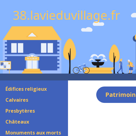
38.lavieduvillage.fr
Édifices religieux
Patrimoin
Calvaires
Presbytères
Châteaux
Monuments aux morts